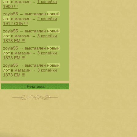
лот
в магазин →
1 копейка
1900 !!!
zoyia55
→ выставлен
новый
лот
в магазин →
2 копейки
1912 СПБ !!!
zoyia55
→ выставлен
новый
лот
в магазин →
3 копейки
1873 ЕМ !!!
zoyia55
→ выставлен
новый
лот
в магазин →
3 копейки
1873 ЕМ !!!
zoyia55
→ выставлен
новый
лот
в магазин →
3 копейки
1873 ЕМ !!!
Реклама