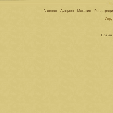
Главная
-
Аукцион
-
Магазин
-
Регистрац
Copyr
Время 