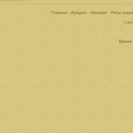
Главная
-
Аукцион
-
Магазин
-
Регистрац
Copyr
Время 