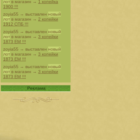
лот
в магазин →
1 копейка
1900 !!!
zoyia55
→ выставлен
новый
лот
в магазин →
2 копейки
1912 СПБ !!!
zoyia55
→ выставлен
новый
лот
в магазин →
3 копейки
1873 ЕМ !!!
zoyia55
→ выставлен
новый
лот
в магазин →
3 копейки
1873 ЕМ !!!
zoyia55
→ выставлен
новый
лот
в магазин →
3 копейки
1873 ЕМ !!!
Реклама