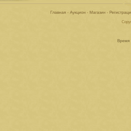
Главная
-
Аукцион
-
Магазин
-
Регистрац
Copyr
Время 