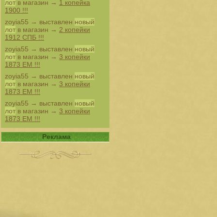
лот
в магазин →
1 копейка
1900 !!!
zoyia55
→ выставлен
новый
лот
в магазин →
2 копейки
1912 СПБ !!!
zoyia55
→ выставлен
новый
лот
в магазин →
3 копейки
1873 ЕМ !!!
zoyia55
→ выставлен
новый
лот
в магазин →
3 копейки
1873 ЕМ !!!
zoyia55
→ выставлен
новый
лот
в магазин →
3 копейки
1873 ЕМ !!!
Реклама