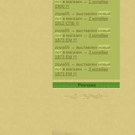
лот
в магазин →
1 копейка
1900 !!!
zoyia55
→ выставлен
новый
лот
в магазин →
2 копейки
1912 СПБ !!!
zoyia55
→ выставлен
новый
лот
в магазин →
3 копейки
1873 ЕМ !!!
zoyia55
→ выставлен
новый
лот
в магазин →
3 копейки
1873 ЕМ !!!
zoyia55
→ выставлен
новый
лот
в магазин →
3 копейки
1873 ЕМ !!!
Реклама