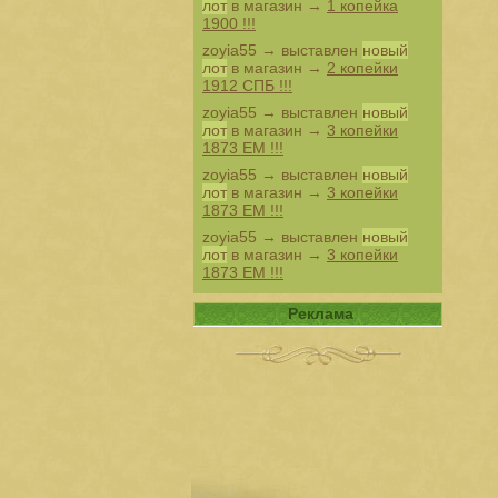
лот
в магазин →
1 копейка
1900 !!!
zoyia55
→ выставлен
новый
лот
в магазин →
2 копейки
1912 СПБ !!!
zoyia55
→ выставлен
новый
лот
в магазин →
3 копейки
1873 ЕМ !!!
zoyia55
→ выставлен
новый
лот
в магазин →
3 копейки
1873 ЕМ !!!
zoyia55
→ выставлен
новый
лот
в магазин →
3 копейки
1873 ЕМ !!!
Реклама