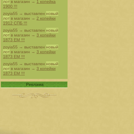
лот
в магазин →
1 копейка
1900 !!!
zoyia55
→ выставлен
новый
лот
в магазин →
2 копейки
1912 СПБ !!!
zoyia55
→ выставлен
новый
лот
в магазин →
3 копейки
1873 ЕМ !!!
zoyia55
→ выставлен
новый
лот
в магазин →
3 копейки
1873 ЕМ !!!
zoyia55
→ выставлен
новый
лот
в магазин →
3 копейки
1873 ЕМ !!!
Реклама