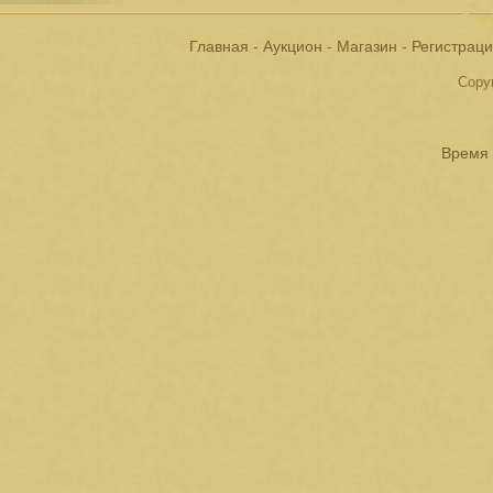
Главная
-
Аукцион
-
Магазин
-
Регистрац
Copyr
Время 