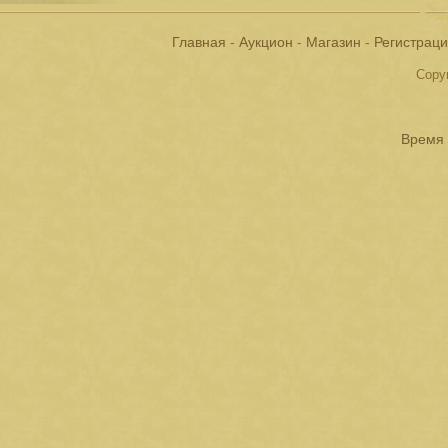
Главная
-
Аукцион
-
Магазин
-
Регистрац
Copyr
Время 