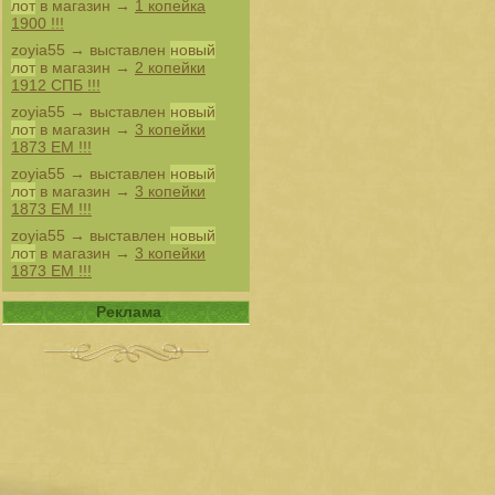
лот
в магазин →
1 копейка
1900 !!!
zoyia55
→ выставлен
новый
лот
в магазин →
2 копейки
1912 СПБ !!!
zoyia55
→ выставлен
новый
лот
в магазин →
3 копейки
1873 ЕМ !!!
zoyia55
→ выставлен
новый
лот
в магазин →
3 копейки
1873 ЕМ !!!
zoyia55
→ выставлен
новый
лот
в магазин →
3 копейки
1873 ЕМ !!!
Реклама