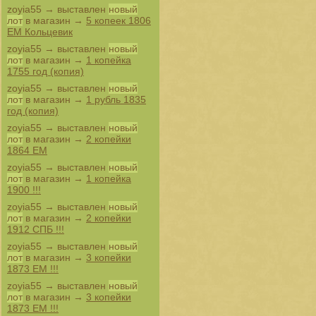
zoyia55
→ выставлен
новый
лот
в магазин →
5 копеек 1806
ЕМ Кольцевик
zoyia55
→ выставлен
новый
лот
в магазин →
1 копейка
1755 год (копия)
zoyia55
→ выставлен
новый
лот
в магазин →
1 рубль 1835
год (копия)
zoyia55
→ выставлен
новый
лот
в магазин →
2 копейки
1864 ЕМ
zoyia55
→ выставлен
новый
лот
в магазин →
1 копейка
1900 !!!
zoyia55
→ выставлен
новый
лот
в магазин →
2 копейки
1912 СПБ !!!
zoyia55
→ выставлен
новый
лот
в магазин →
3 копейки
1873 ЕМ !!!
zoyia55
→ выставлен
новый
лот
в магазин →
3 копейки
1873 ЕМ !!!