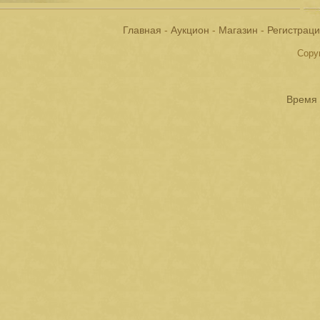
Главная
-
Аукцион
-
Магазин
-
Регистрац
Copyr
Время 