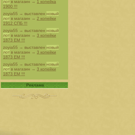
лот
в магазин →
1 копейка
1900 !!!
zoyia55
→ выставлен
новый
лот
в магазин →
2 копейки
1912 СПБ !!!
zoyia55
→ выставлен
новый
лот
в магазин →
3 копейки
1873 ЕМ !!!
zoyia55
→ выставлен
новый
лот
в магазин →
3 копейки
1873 ЕМ !!!
zoyia55
→ выставлен
новый
лот
в магазин →
3 копейки
1873 ЕМ !!!
Реклама