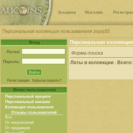
Аукцион
Магазин
Регистра
Персональная коллекция пользователя zoyia55
Персональная коллекция
Вход
Логин:
Форма поиска
Пароль:
Лоты в коллекции . Всего:
Регистрация
Забыли пароль?
Меню пользователя
Персональный аукцион
Персональный магазин
Коллекция пользователя
Отзывы пользователей
Все
От покупателей
От продавцов