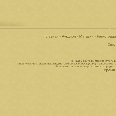
Главная
-
Аукцион
-
Магазин
-
Регистрац
Copyr
На нашем сайте вы можете купить
а
Если у вас есть старинные предметы(
монеты
,
антиквариат
), то Вы сможет
Если вы не знаете текущую стоимость предмет
Время 