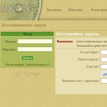
Аукцион
Магазин
Регистра
Восстановление пароля
Восстановить пароль
Вход
Логин:
Внимание:
поля помеченные зве
Указывайте действи
Пароль:
E-mail адрес*
Новый пароль*
Регистрация
Забыли пароль?
Еще раз*
Введите код с картинки*