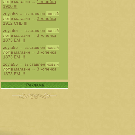
лот
в магазин →
1 копейка
1900 !!!
zoyia55
→ выставлен
новый
лот
в магазин →
2 копейки
1912 СПБ !!!
zoyia55
→ выставлен
новый
лот
в магазин →
3 копейки
1873 ЕМ !!!
zoyia55
→ выставлен
новый
лот
в магазин →
3 копейки
1873 ЕМ !!!
zoyia55
→ выставлен
новый
лот
в магазин →
3 копейки
1873 ЕМ !!!
Реклама