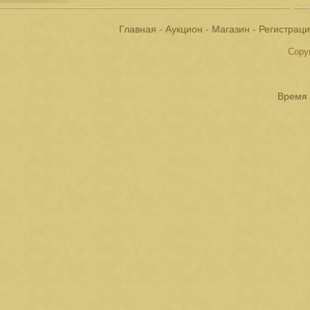
Главная
-
Аукцион
-
Магазин
-
Регистрац
Copyr
Время 