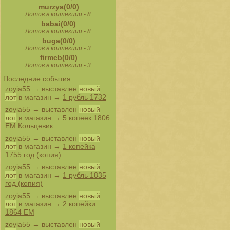
murzya(0/0)
Лотов в коллекции - 8.
babai(0/0)
Лотов в коллекции - 8.
buga(0/0)
Лотов в коллекции - 3.
firmcb(0/0)
Лотов в коллекции - 3.
Последние события:
zoyia55
→ выставлен
новый
лот
в магазин →
1 рубль 1732
zoyia55
→ выставлен
новый
лот
в магазин →
5 копеек 1806
ЕМ Кольцевик
zoyia55
→ выставлен
новый
лот
в магазин →
1 копейка
1755 год (копия)
zoyia55
→ выставлен
новый
лот
в магазин →
1 рубль 1835
год (копия)
zoyia55
→ выставлен
новый
лот
в магазин →
2 копейки
1864 ЕМ
zoyia55
→ выставлен
новый