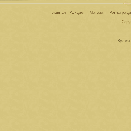
Главная
-
Аукцион
-
Магазин
-
Регистрац
Copyr
Время 