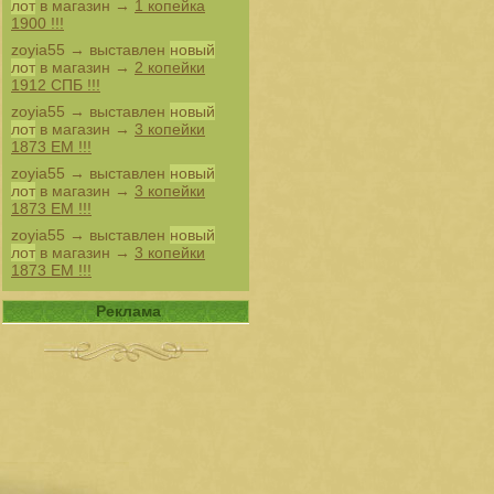
лот
в магазин →
1 копейка
1900 !!!
zoyia55
→ выставлен
новый
лот
в магазин →
2 копейки
1912 СПБ !!!
zoyia55
→ выставлен
новый
лот
в магазин →
3 копейки
1873 ЕМ !!!
zoyia55
→ выставлен
новый
лот
в магазин →
3 копейки
1873 ЕМ !!!
zoyia55
→ выставлен
новый
лот
в магазин →
3 копейки
1873 ЕМ !!!
Реклама