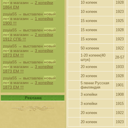
10 копеек
1928
лот
в магазин →
2 копейки
1864 ЕМ
10 копеек
1923
zoyia55
→ выставлен
новый
лот
в магазин →
1 копейка
15 копеек
1925
1900 !!!
15 копеек
1928
zoyia55
→ выставлен
новый
лот
в магазин →
2 копейки
15 копеек
1923
1912 СПБ !!!
zoyia55
→ выставлен
новый
50 копееек
1922
лот
в магазин →
3 копейки
1873 ЕМ !!!
1-20 копеек(40
28-57
штук)
zoyia55
→ выставлен
новый
лот
в магазин →
3 копейки
20 копеек
1933
1873 ЕМ !!!
20 копеек
1928
zoyia55
→ выставлен
новый
лот
в магазин →
3 копейки
5 пенни Русская
1901
1873 ЕМ !!!
финляндия
3 копейки
1908
Реклама
3 копейки
1915
20 копеек
1922
20 копеек
1923