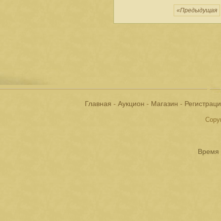
«Предыдущая
Главная
-
Аукцион
-
Магазин
-
Регистрац
Copyr
Время 